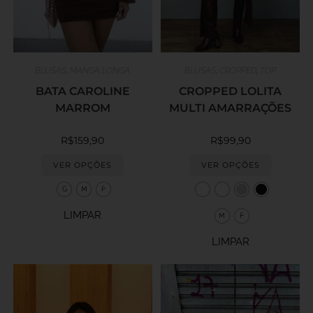
BLUSAS
,
MANGA LONGA
BLUSAS
,
CROPPED
,
TOP
BATA CAROLINE
CROPPED LOLITA
MARROM
MULTI AMARRAÇÕES
R$
159,90
R$
99,90
VER OPÇÕES
VER OPÇÕES
G
M
P
LIMPAR
M
P
LIMPAR