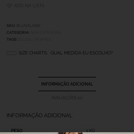
ADD NA LISTA
SKU:
BLUSALAISE
CATEGORIA:
SEM CATEGORIA
TAGS:
BLUSA
,
CROPPED
SIZE CHARTS
QUAL MEDIDA EU ESCOLHO?
INFORMAÇÃO ADICIONAL
AVALIAÇÕES (0)
INFORMAÇÃO ADICIONAL
PESO
1 KG