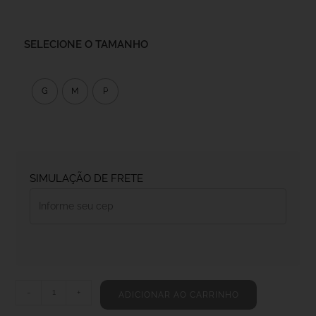
SELECIONE O TAMANHO
G
M
P
SIMULAÇÃO DE FRETE
-
+
ADICIONAR AO CARRINHO