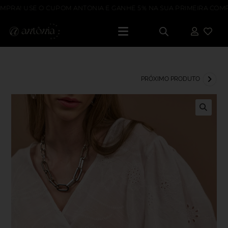
PRA! USE O CUPOM ANTONIA E GANHE 5% NA SUA PRIMEIRA COMPR
PRÓXIMO PRODUTO