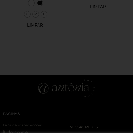
LIMPAR
G
M
P
LIMPAR
PÁGINAS
Lista de Fornecedores
NOSSAS REDES
Embaixadoras