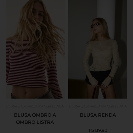
BLUSAS
,
CROPPED
,
MANGA LONGA
BLUSAS
,
CROPPED
,
MANGA LONGA
BLUSA OMBRO A
BLUSA RENDA
OMBRO LISTRA
R$
139,90