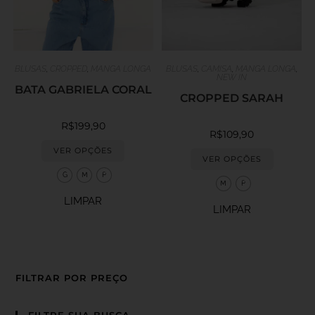
BLUSAS
,
CROPPED
,
MANGA LONGA
BLUSAS
,
CAMISA
,
MANGA LONGA
,
NEW IN
BATA GABRIELA CORAL
CROPPED SARAH
R$
199,90
R$
109,90
VER OPÇÕES
VER OPÇÕES
G
M
P
M
P
LIMPAR
LIMPAR
FILTRAR POR PREÇO