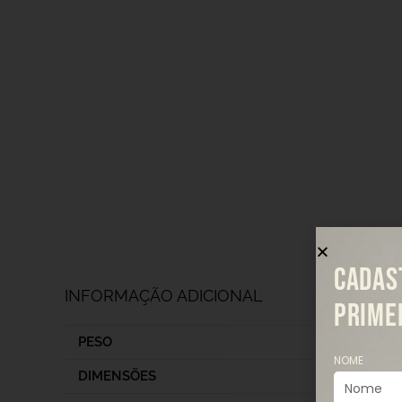
CADAS
INFORMAÇÃO ADICIONAL
PRIME
PESO
NOME
DIMENSÕES