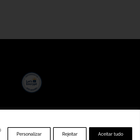
0
O
Personalizar
Rejeitar
Aceitar tudo