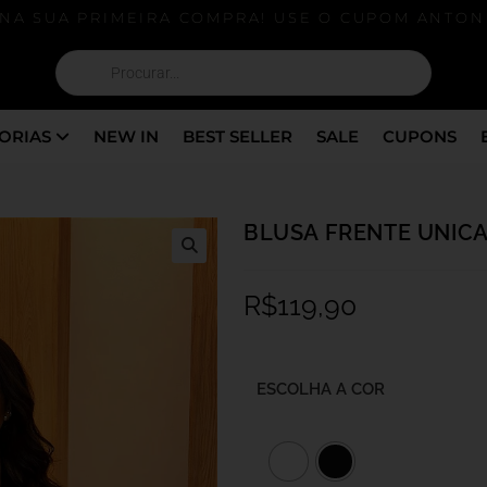
 SUA PRIMEIRA COMPRA! USE O CUPOM ANTONIA
ORIAS
NEW IN
BEST SELLER
SALE
CUPONS
BLUSA FRENTE UNICA
R$
119,90
ESCOLHA A COR