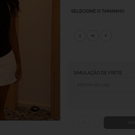
SELECIONE O TAMANHO
G
M
P
SIMULAÇÃO DE FRETE
-
+
ADI