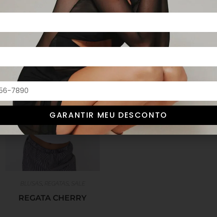
GARANTIR MEU DESCONTO
BLUSAS
,
REGATAS
,
SALE
REGATA CHERRY