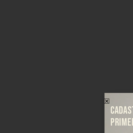
CADAS
PRIME