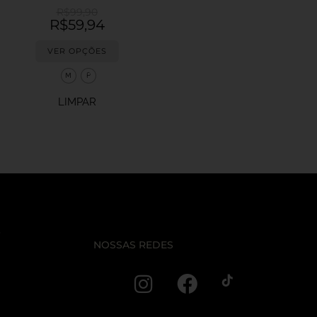
R$
99,90
R$
59,94
VER OPÇÕES
M
P
LIMPAR
s
NOSSAS REDES