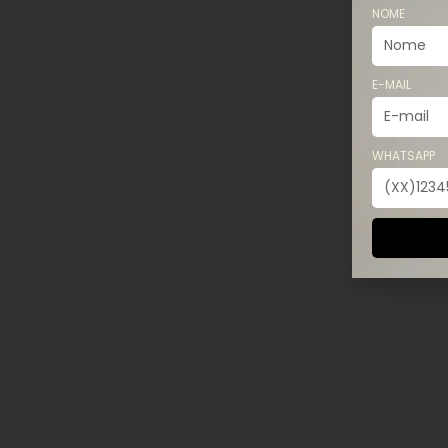
NOME
E-MAIL
WHATSAPP