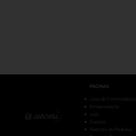
PÁGINAS
Lista de Fornecedore
Embaixadoras
Loja
Cupons
Rastreio de Pedidos