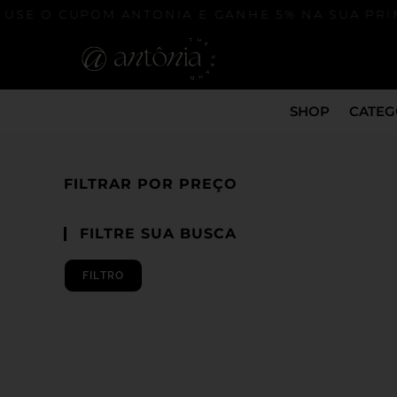
USE O CUPOM ANTONIA E GANHE 5% NA SUA PRIM
SHOP
CATEG
FILTRAR POR PREÇO
FILTRE SUA BUSCA
FILTRO