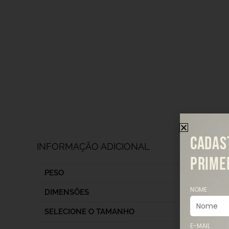
CADAS
INFORMAÇÃO ADICIONAL
PRIME
PESO
NOME
DIMENSÕES
SELECIONE O TAMANHO
E-MAIL