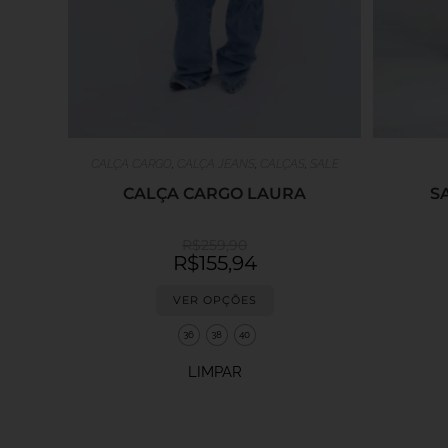
CALÇA CARGO
,
CALÇA JEANS
,
CALÇAS
,
SALE
CALÇA CARGO LAURA
S
R$
259,90
R$
155,94
VER OPÇÕES
36
38
40
LIMPAR