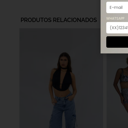
WHATSAPP
PRODUTOS RELACIONADOS