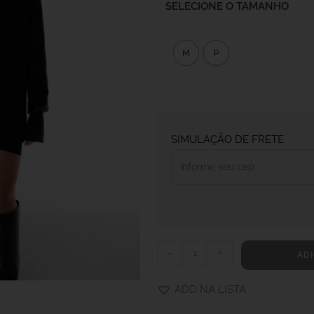
SELECIONE O TAMANHO
M
P
SIMULAÇÃO DE FRETE
-
+
ADI
ADD NA LISTA