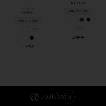
R$
119,90
R$
159,90
VER OPÇÕES
R$
95,94
VER OPÇÕES
M
P
G
M
P
LIMPAR
LIMPAR