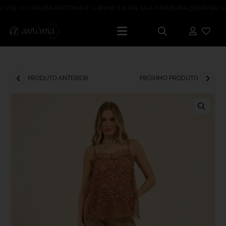
 USE O CUPOM ANTONIA E GANHE 5% NA SUA PRIMEIRA COMPRA! US
PRODUTO ANTERIOR
PRÓXIMO PRODUTO