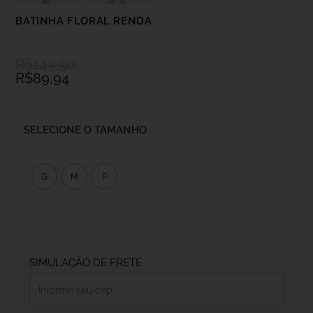
BATINHA FLORAL RENDA
R$
149,90
R$
89,94
SELECIONE O TAMANHO
G
M
P
SIMULAÇÃO DE FRETE