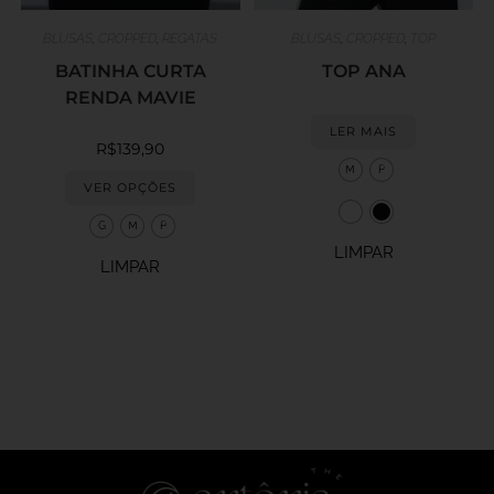
BLUSAS
,
CROPPED
,
REGATAS
BLUSAS
,
CROPPED
,
TOP
BATINHA CURTA
TOP ANA
RENDA MAVIE
LER MAIS
R$
139,90
M
P
VER OPÇÕES
G
M
P
LIMPAR
LIMPAR