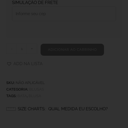
SIMULAÇÃO DE FRETE
-
+
ADICIONAR AO CARRINHO
ADD NA LISTA
SKU:
NÃO APLICÁVEL
CATEGORIA:
BLUSAS
TAGS:
BATA
,
BLUSA
SIZE CHARTS
QUAL MEDIDA EU ESCOLHO?