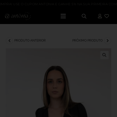
MPRA! USE O CUPOM ANTONIA E GANHE 5% NA SUA PRIMEIRA COMP
PRODUTO ANTERIOR
PRÓXIMO PRODUTO