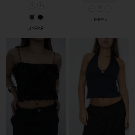
M
P
G
M
P
LIMPAR
LIMPAR