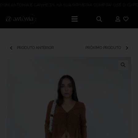
OM ANTONIA E GANHE 5% NA SUA PRIMEIRA COMPRA! USE O CUPOM
PRODUTO ANTERIOR
PRÓXIMO PRODUTO