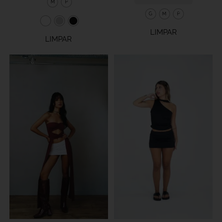
M
P
G
M
P
LIMPAR
LIMPAR