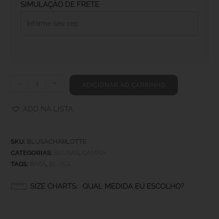
SIMULAÇÃO DE FRETE
-
+
ADICIONAR AO CARRINHO
ADD NA LISTA
SKU:
BLUSACHARLOTTE
CATEGORIAS:
BLUSAS
,
CAMISA
TAGS:
BATA
,
BLUSA
SIZE CHARTS
QUAL MEDIDA EU ESCOLHO?