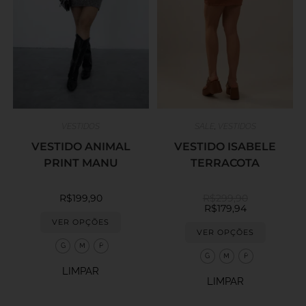
VESTIDOS
SALE
,
VESTIDOS
VESTIDO ANIMAL
VESTIDO ISABELE
PRINT MANU
TERRACOTA
R$
199,90
R$
299,90
R$
179,94
VER OPÇÕES
VER OPÇÕES
G
M
P
G
M
P
LIMPAR
LIMPAR