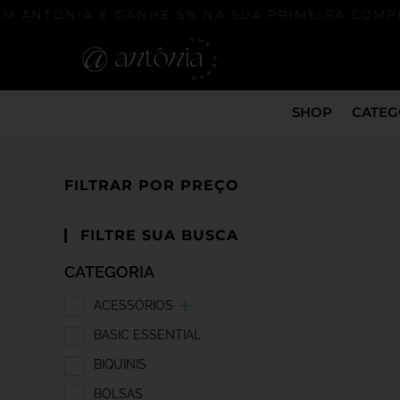
M ANTONIA E GANHE 5% NA SUA PRIMEIRA COMPR
SHOP
CATEG
FILTRAR POR PREÇO
FILTRE SUA BUSCA
CATEGORIA
ACESSÓRIOS
BASIC ESSENTIAL
BIQUINIS
BOLSAS