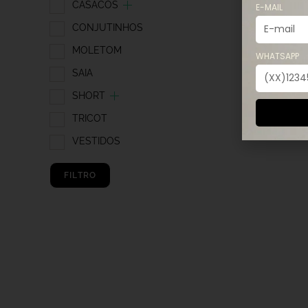
CASACOS
E-MAIL
CONJUTINHOS
MOLETOM
WHATSAPP
SAIA
SHORT
TRICOT
VESTIDOS
FILTRO