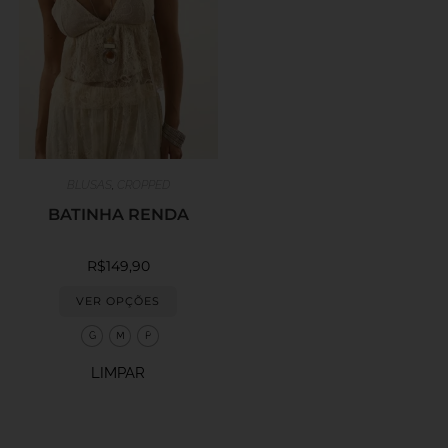
BLUSAS
,
CROPPED
BATINHA RENDA
R$
149,90
VER OPÇÕES
G
M
P
LIMPAR