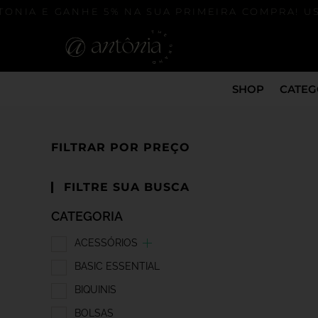
ONIA E GANHE 5% NA SUA PRIMEIRA COMPRA! US
SHOP
CATEG
FILTRAR POR PREÇO
FILTRE SUA BUSCA
CATEGORIA
ACESSÓRIOS
BASIC ESSENTIAL
BIQUINIS
BOLSAS