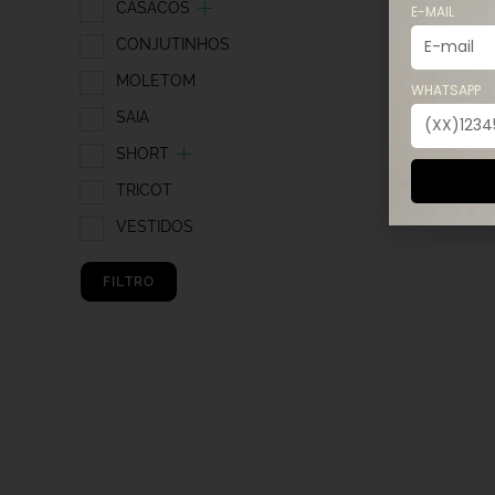
CASACOS
E-MAIL
CONJUTINHOS
MOLETOM
WHATSAPP
SAIA
SHORT
TRICOT
VESTIDOS
FILTRO