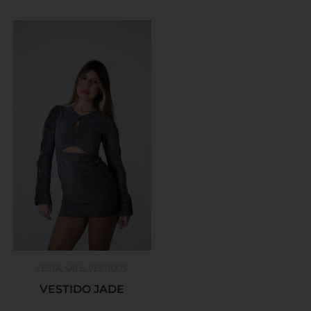
FESTA
,
SALE
,
VESTIDOS
VESTIDO JADE